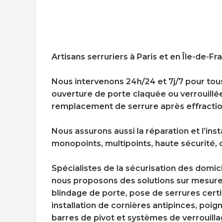
Artisans serruriers à Paris et en Île-de-Fr
Nous intervenons 24h/24 et 7j/7 pour to
ouverture de porte claquée ou verrouillée
remplacement de serrure après effraction
Nous assurons aussi la réparation et l’inst
monopoints, multipoints, haute sécurité,
Spécialistes de la sécurisation des domic
nous proposons des solutions sur mesure
blindage de porte, pose de serrures certi
installation de cornières antipinces, poig
barres de pivot et systèmes de verrouill