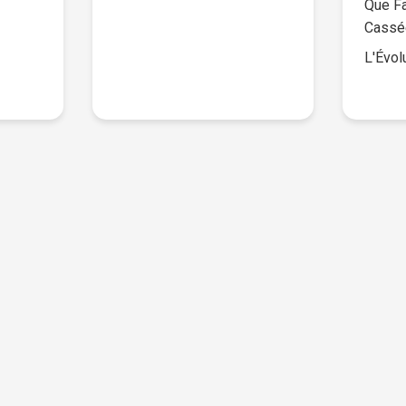
Que Fa
Cassé
L'Évol