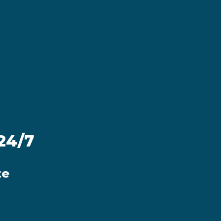
 24/7
te