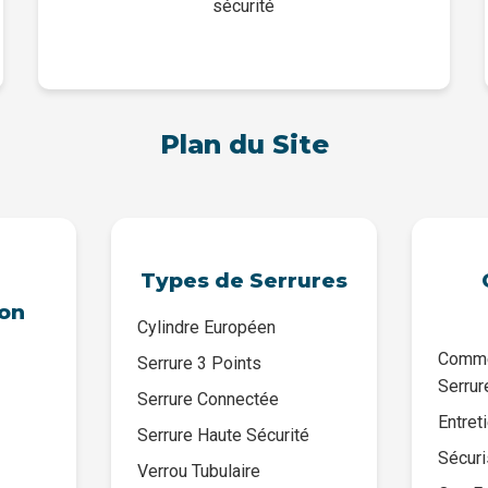
sécurité
Plan du Site
Types de Serrures
ion
Cylindre Européen
Comme
Serrure 3 Points
Serrur
Serrure Connectée
Entret
Serrure Haute Sécurité
Sécuri
Verrou Tubulaire