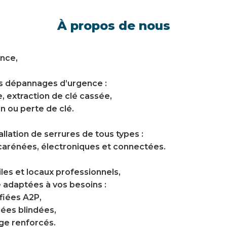
À propos de nous
ance,
us dépannages d’urgence :
, extraction de clé cassée,
 ou perte de clé.
allation de serrures de tous types :
 carénées, électroniques et connectées.
iles et locaux professionnels,
 adaptées à vos besoins :
fiées A2P,
nées blindées,
age renforcés.