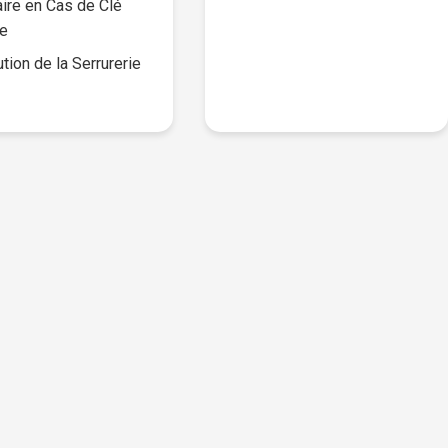
ire en Cas de Clé
e
ution de la Serrurerie