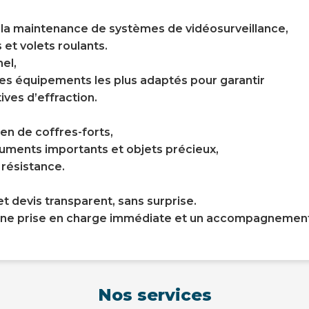
t la maintenance de systèmes de vidéosurveillance,
 et volets roulants.
el,
s équipements les plus adaptés pour garantir
ives d’effraction.
ien de coffres-forts,
cuments importants et objets précieux,
 résistance.
et devis transparent, sans surprise.
une prise en charge immédiate et un accompagnement 
Nos services